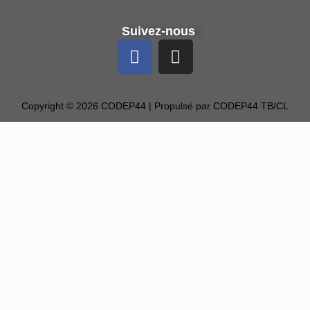
Suivez-nous
Copyright © 2026 CODEP44 | Propulsé par CODEP44 TB/CL