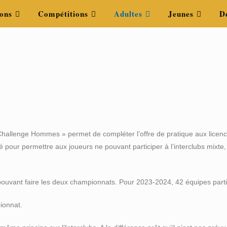
ons
Compétitions
Adultes
Jeunes
D
hallenge Hommes » permet de compléter l’offre de pratique aux licencié
 pour permettre aux joueurs ne pouvant participer à l’interclubs mixte, 
ne pouvant faire les deux championnats. Pour 2023-2024, 42 équipes part
ionnat.