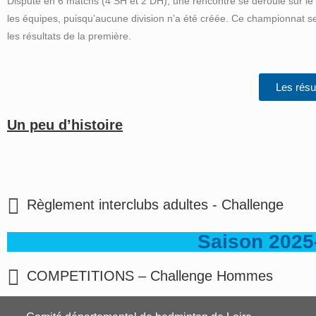
Disputé en 6 matchs (4 SH et 2 DH), une rencontre se déroule sur le mê
les équipes, puisqu’aucune division n’a été créée. Ce championnat s
les résultats de la première.
Les résu
Un peu d’histoire
Règlement interclubs adultes - Challenge
Saison 2025
COMPETITIONS – Challenge Hommes