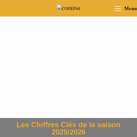
Menu
Les Chiffres Clés de la saison
2025/2026