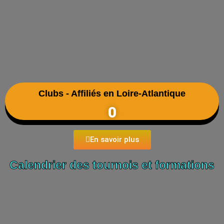
Clubs - Affiliés en Loire-Atlantique
0
En savoir plus
Calendrier des tournois et formations