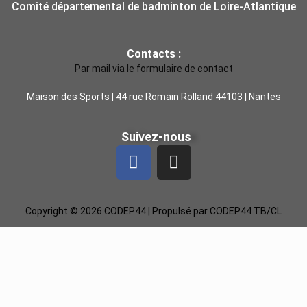
Comité départemental de badminton de Loire-Atlantique
Contacts :
Par mail via le formulaire de contact
Maison des Sports | 44 rue Romain Rolland 44103 | Nantes
Suivez-nous
Copyright © 2026 CODEP44 | Propulsé par CODEP44 TB/CL