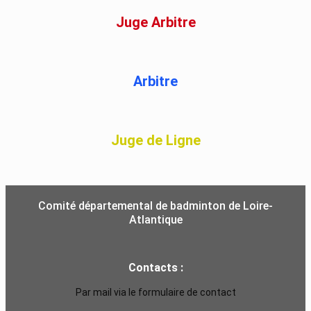
Juge Arbitre
Arbitre
Juge de Ligne
Comité départemental de badminton de Loire-
Atlantique
Contacts :
Par mail via le formulaire de contact