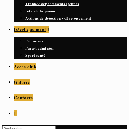
Trophée départemental jeunes
Interclubs jeunes
Actions de détection / développement
Développement
Féminines
Para-badminton
Sport santé
Accès club
Galerie
Contacts