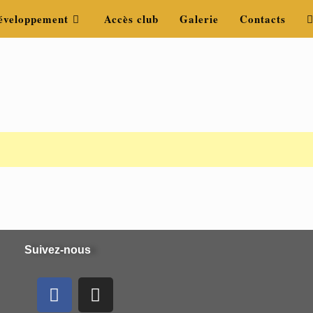
éveloppement
Accès club
Galerie
Contacts
Suivez-nous