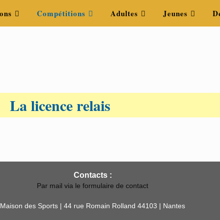
ons
Compétitions
Adultes
Jeunes
D
La licence relais
Contacts :
Par mail via le formulaire de contact
Maison des Sports | 44 rue Romain Rolland 44103 | Nantes