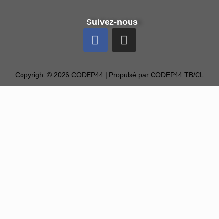
Suivez-nous
Copyright © 2026 CODEP44 | Propulsé par CODEP44 TB/CL