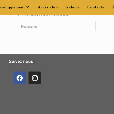
éveloppement
Accès club
Galerie
Contacts
Pour Recevoir La Newsletter
Suivez-nous