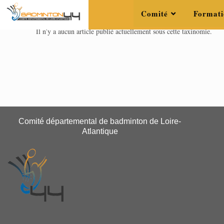
Comité
Formati
Il n’y a aucun article publié actuellement sous cette taxinomie.
Comité départemental de badminton de Loire-
Atlantique