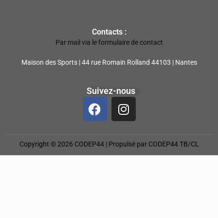
Contacts :
Par mail via le formulaire de contact
Maison des Sports | 44 rue Romain Rolland 44103 | Nantes
Suivez-nous
Copyright © 2026 CODEP44 | Propulsé par CODEP44 TB/CL