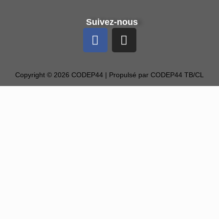
Suivez-nous
Copyright © 2026 CODEP44 | Propulsé par CODEP44 TB/CL