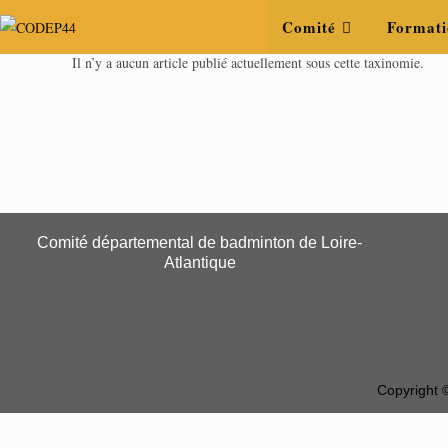
Comité
Formati
Il n’y a aucun article publié actuellement sous cette taxinomie.
Comité départemental de badminton de Loire-
Atlantique
Copyright