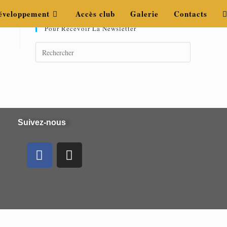
éveloppement
Accès club
Galerie
Contacts
Pour Recevoir La Newsletter
Suivez-nous