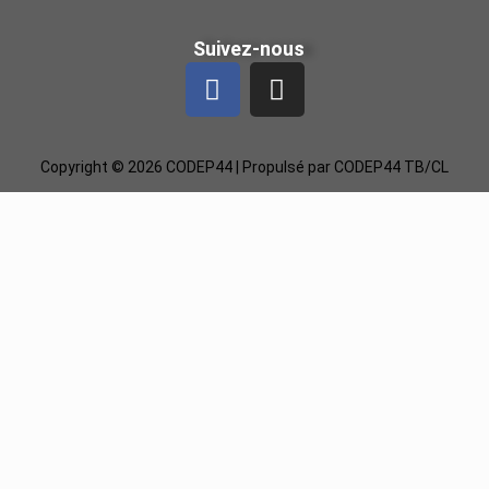
Suivez-nous
Copyright © 2026 CODEP44 | Propulsé par CODEP44 TB/CL