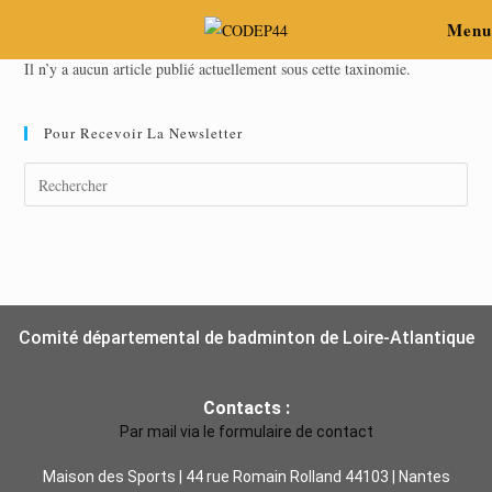
Menu
Il n’y a aucun article publié actuellement sous cette taxinomie.
Pour Recevoir La Newsletter
Comité départemental de badminton de Loire-Atlantique
Contacts :
Par mail via le formulaire de contact
Maison des Sports | 44 rue Romain Rolland 44103 | Nantes