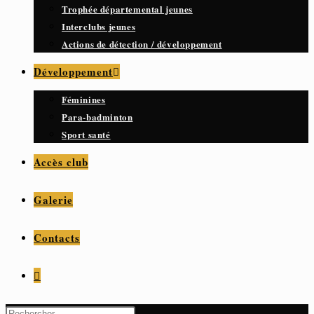
Trophée départemental jeunes
Interclubs jeunes
Actions de détection / développement
Développement
Féminines
Para-badminton
Sport santé
Accès club
Galerie
Contacts