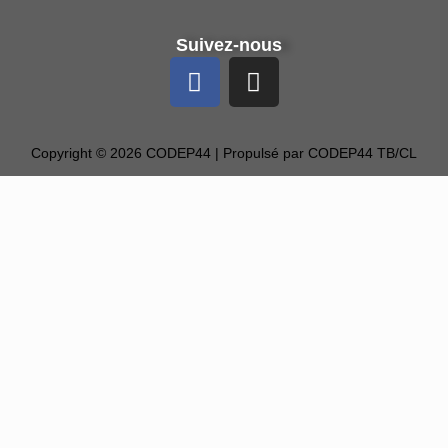
Suivez-nous
Copyright © 2026 CODEP44 | Propulsé par CODEP44 TB/CL