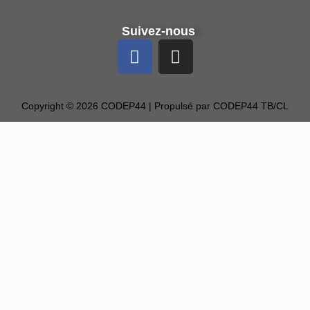
Suivez-nous
Copyright © 2026 CODEP44 | Propulsé par CODEP44 TB/CL