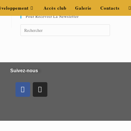
éveloppement
Accès club
Galerie
Contacts
Pour Recevoir La Newsletter
Suivez-nous