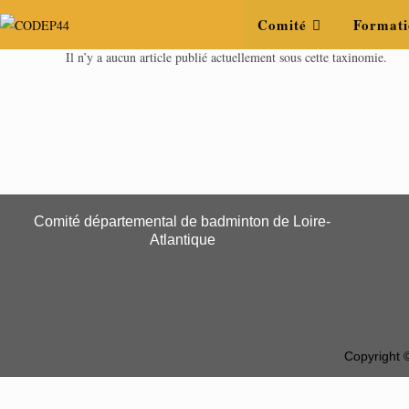
Comité
Formati
Il n’y a aucun article publié actuellement sous cette taxinomie.
Comité départemental de badminton de Loire-
Atlantique
Copyright