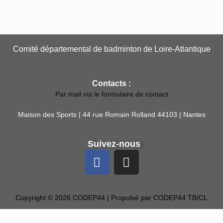
Comité départemental de badminton de Loire-Atlantique
Contacts :
Par mail via le formulaire de contact
Maison des Sports | 44 rue Romain Rolland 44103 | Nantes
Suivez-nous
Copyright © 2026 CODEP44 | Propulsé par CODEP44 TB/CL